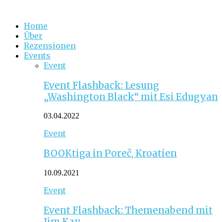
Home
Über
Rezensionen
Events
Event
Event Flashback: Lesung
„Washington Black“ mit Esi Edugyan
03.04.2022
Event
BOOKtiga in Poreč, Kroatien
10.09.2021
Event
Event Flashback: Themenabend mit
Jim Kay