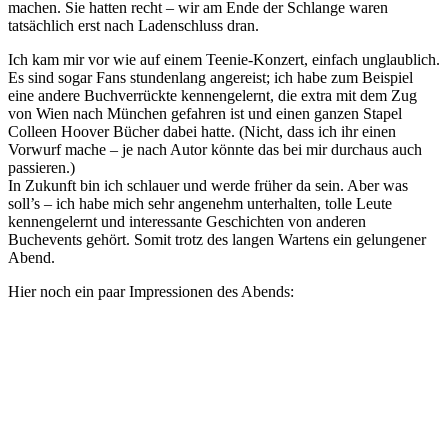
machen. Sie hatten recht – wir am Ende der Schlange waren
tatsächlich erst nach Ladenschluss dran.
Ich kam mir vor wie auf einem Teenie-Konzert, einfach unglaublich.
Es sind sogar Fans stundenlang angereist; ich habe zum Beispiel
eine andere Buchverrückte kennengelernt, die extra mit dem Zug
von Wien nach München gefahren ist und einen ganzen Stapel
Colleen Hoover Bücher dabei hatte. (Nicht, dass ich ihr einen
Vorwurf mache – je nach Autor könnte das bei mir durchaus auch
passieren.)
In Zukunft bin ich schlauer und werde früher da sein. Aber was
soll’s – ich habe mich sehr angenehm unterhalten, tolle Leute
kennengelernt und interessante Geschichten von anderen
Buchevents gehört. Somit trotz des langen Wartens ein gelungener
Abend.
Hier noch ein paar Impressionen des Abends: