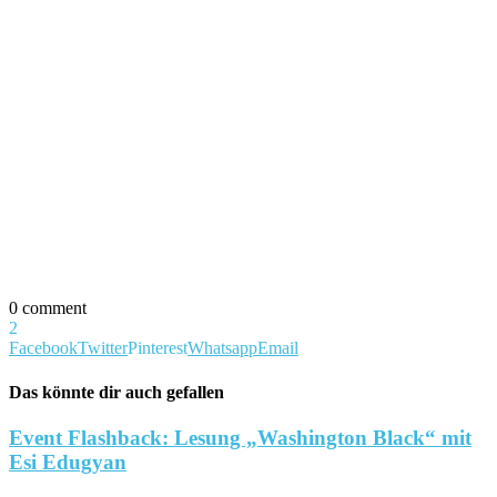
0 comment
2
Facebook
Twitter
Pinterest
Whatsapp
Email
Das könnte dir auch gefallen
Event Flashback: Lesung „Washington Black“ mit
Esi Edugyan