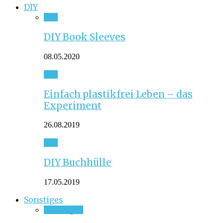
DIY
DIY
DIY Book Sleeves
08.05.2020
DIY
Einfach plastikfrei Leben – das
Experiment
26.08.2019
DIY
DIY Buchhülle
17.05.2019
Sonstiges
Sonstiges