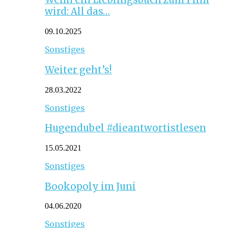
wird: All das…
09.10.2025
Sonstiges
Weiter geht’s!
28.03.2022
Sonstiges
Hugendubel #dieantwortistlesen
15.05.2021
Sonstiges
Bookopoly im Juni
04.06.2020
Sonstiges