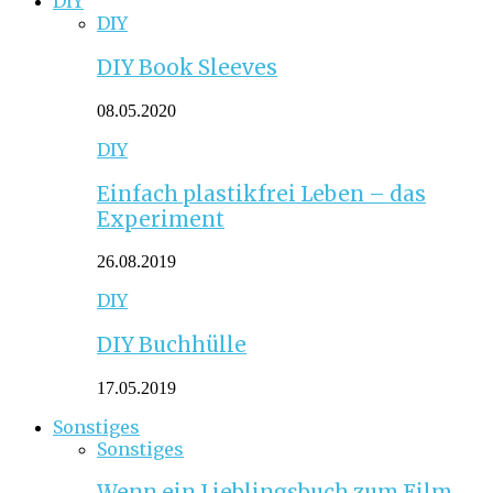
DIY
DIY
DIY Book Sleeves
08.05.2020
DIY
Einfach plastikfrei Leben – das
Experiment
26.08.2019
DIY
DIY Buchhülle
17.05.2019
Sonstiges
Sonstiges
Wenn ein Lieblingsbuch zum Film