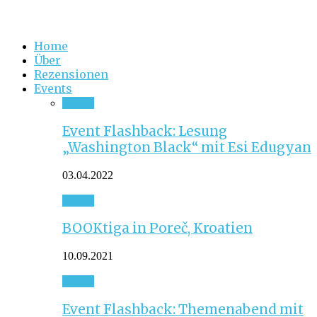
Home
Über
Rezensionen
Events
Event
Event Flashback: Lesung
„Washington Black“ mit Esi Edugyan
03.04.2022
Event
BOOKtiga in Poreč, Kroatien
10.09.2021
Event
Event Flashback: Themenabend mit