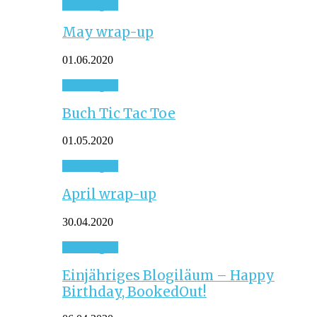
Sonstiges
May wrap-up
01.06.2020
Sonstiges
Buch Tic Tac Toe
01.05.2020
Sonstiges
April wrap-up
30.04.2020
Sonstiges
Einjähriges Blogiläum – Happy
Birthday, BookedOut!