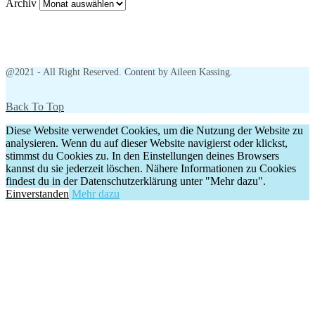
Archiv
@2021 - All Right Reserved. Content by Aileen Kassing.
Back To Top
Diese Website verwendet Cookies, um die Nutzung der Website zu
analysieren. Wenn du auf dieser Website navigierst oder klickst,
stimmst du Cookies zu. In den Einstellungen deines Browsers
kannst du sie jederzeit löschen. Nähere Informationen zu Cookies
findest du in der Datenschutzerklärung unter "Mehr dazu".
Einverstanden
Mehr dazu