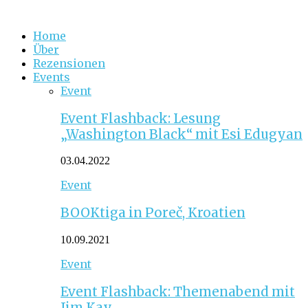
Home
Über
Rezensionen
Events
Event
Event Flashback: Lesung
„Washington Black“ mit Esi Edugyan
03.04.2022
Event
BOOKtiga in Poreč, Kroatien
10.09.2021
Event
Event Flashback: Themenabend mit
Jim Kay