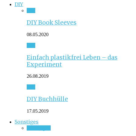
DIY
DIY
DIY Book Sleeves
08.05.2020
DIY
Einfach plastikfrei Leben – das
Experiment
26.08.2019
DIY
DIY Buchhülle
17.05.2019
Sonstiges
Sonstiges