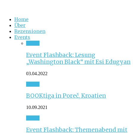
Home
Über
Rezensionen
Events
Event
Event Flashback: Lesung
„Washington Black“ mit Esi Edugyan
03.04.2022
Event
BOOKtiga in Poreč, Kroatien
10.09.2021
Event
Event Flashback: Themenabend mit