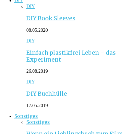
DIY
DIY
DIY Book Sleeves
08.05.2020
DIY
Einfach plastikfrei Leben – das
Experiment
26.08.2019
DIY
DIY Buchhülle
17.05.2019
Sonstiges
Sonstiges
Wenn ein Lieblingsbuch zum Film