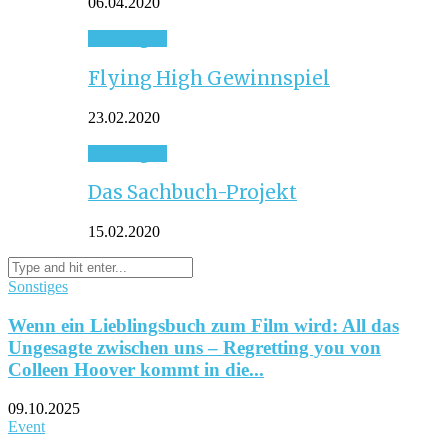
06.04.2020
Sonstiges
Flying High Gewinnspiel
23.02.2020
Sonstiges
Das Sachbuch-Projekt
15.02.2020
Sonstiges
Wenn ein Lieblingsbuch zum Film wird: All das
Ungesagte zwischen uns – Regretting you von
Colleen Hoover kommt in die...
09.10.2025
Event