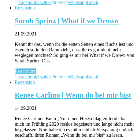
1
Facebook
Twitter
Pinterest
Whatsapp
Email
Rezension
Sarah Sprinz | What if we Drown
21.09.2021
Kennt ihr das, wenn ihr die ersten Seiten eines Buchs lest und
es euch so in den Bann zieht, dass ihr es gar nicht mehr
weglegen möchtet? So ging es mir bei What if we Drown von
Sarah Sprinz. Das…
Read more
1
Facebook
Twitter
Pinterest
Whatsapp
Email
Rezension
Renée Carlino | Wenn du bei mir bist
14.09.2021
Renée Carlinos Buch „Nur einen Herzschlag entfernt“ hat
mich im Frühling 2020 restlos begeistert und lange nicht mehr
losgelassen. Nun habe ich es mit reichlich Verspätung endlich
geschafft, ihren Roman „Wenn du bei mir bist“ zu lesen.