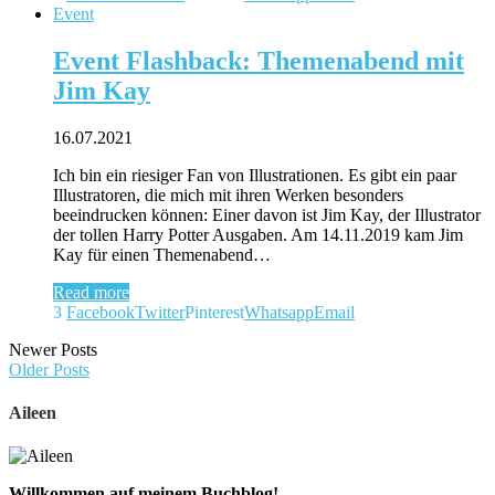
Event
Event Flashback: Themenabend mit
Jim Kay
16.07.2021
Ich bin ein riesiger Fan von Illustrationen. Es gibt ein paar
Illustratoren, die mich mit ihren Werken besonders
beeindrucken können: Einer davon ist Jim Kay, der Illustrator
der tollen Harry Potter Ausgaben. Am 14.11.2019 kam Jim
Kay für einen Themenabend…
Read more
3
Facebook
Twitter
Pinterest
Whatsapp
Email
Newer Posts
Older Posts
Aileen
Willkommen auf meinem Buchblog!