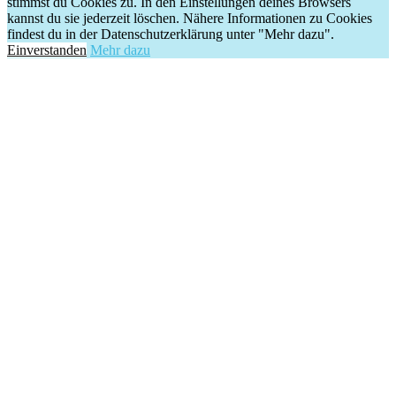
stimmst du Cookies zu. In den Einstellungen deines Browsers
kannst du sie jederzeit löschen. Nähere Informationen zu Cookies
findest du in der Datenschutzerklärung unter "Mehr dazu".
Einverstanden
Mehr dazu