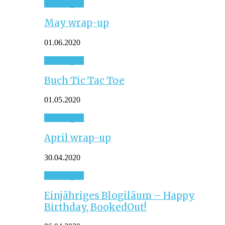
Sonstiges
May wrap-up
01.06.2020
Sonstiges
Buch Tic Tac Toe
01.05.2020
Sonstiges
April wrap-up
30.04.2020
Sonstiges
Einjähriges Blogiläum – Happy
Birthday, BookedOut!