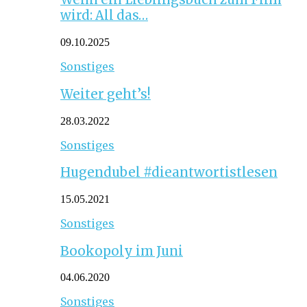
wird: All das…
09.10.2025
Sonstiges
Weiter geht’s!
28.03.2022
Sonstiges
Hugendubel #dieantwortistlesen
15.05.2021
Sonstiges
Bookopoly im Juni
04.06.2020
Sonstiges