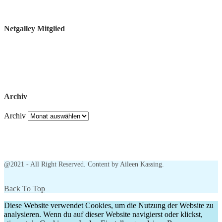
Netgalley Mitglied
Archiv
Archiv
@2021 - All Right Reserved. Content by Aileen Kassing.
Back To Top
Diese Website verwendet Cookies, um die Nutzung der Website zu
analysieren. Wenn du auf dieser Website navigierst oder klickst,