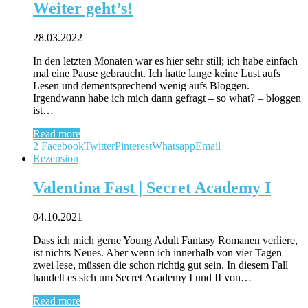
Weiter geht’s!
28.03.2022
In den letzten Monaten war es hier sehr still; ich habe einfach
mal eine Pause gebraucht. Ich hatte lange keine Lust aufs
Lesen und dementsprechend wenig aufs Bloggen.
Irgendwann habe ich mich dann gefragt – so what? – bloggen
ist…
Read more
2
Facebook
Twitter
Pinterest
Whatsapp
Email
Rezension
Valentina Fast | Secret Academy I
04.10.2021
Dass ich mich gerne Young Adult Fantasy Romanen verliere,
ist nichts Neues. Aber wenn ich innerhalb von vier Tagen
zwei lese, müssen die schon richtig gut sein. In diesem Fall
handelt es sich um Secret Academy I und II von…
Read more