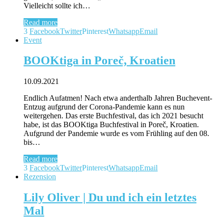
Vielleicht sollte ich…
Read more
3
Facebook
Twitter
Pinterest
Whatsapp
Email
Event
BOOKtiga in Poreč, Kroatien
10.09.2021
Endlich Aufatmen! Nach etwa anderthalb Jahren Buchevent-
Entzug aufgrund der Corona-Pandemie kann es nun
weitergehen. Das erste Buchfestival, das ich 2021 besucht
habe, ist das BOOKtiga Buchfestival in Poreč, Kroatien.
Aufgrund der Pandemie wurde es vom Frühling auf den 08.
bis…
Read more
3
Facebook
Twitter
Pinterest
Whatsapp
Email
Rezension
Lily Oliver | Du und ich ein letztes
Mal