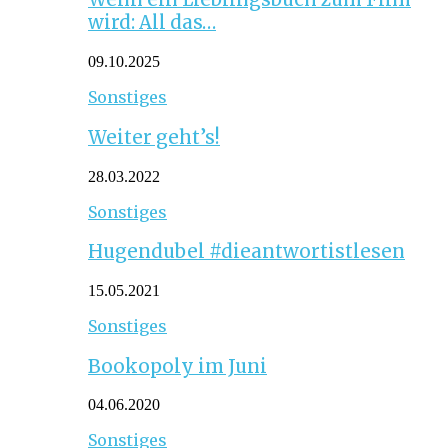
wird: All das…
09.10.2025
Sonstiges
Weiter geht’s!
28.03.2022
Sonstiges
Hugendubel #dieantwortistlesen
15.05.2021
Sonstiges
Bookopoly im Juni
04.06.2020
Sonstiges