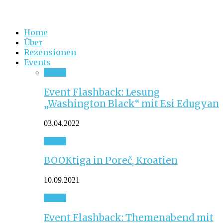
Home
Über
Rezensionen
Events
Event
Event Flashback: Lesung
„Washington Black“ mit Esi Edugyan
03.04.2022
Event
BOOKtiga in Poreč, Kroatien
10.09.2021
Event
Event Flashback: Themenabend mit