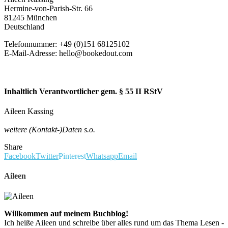
Hermine-von-Parish-Str. 66
81245 München
Deutschland
Telefonnummer: +49 (0)151 68125102
E-Mail-Adresse: hello@bookedout.com
Inhaltlich Verantwortlicher gem. § 55 II RStV
Aileen Kassing
weitere (Kontakt-)Daten s.o.
Share
Facebook
Twitter
Pinterest
Whatsapp
Email
Aileen
Willkommen auf meinem Buchblog!
Ich heiße Aileen und schreibe über alles rund um das Thema Lesen -