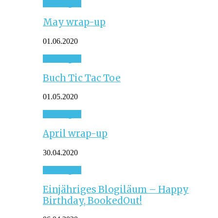
Sonstiges
May wrap-up
01.06.2020
Sonstiges
Buch Tic Tac Toe
01.05.2020
Sonstiges
April wrap-up
30.04.2020
Sonstiges
Einjähriges Blogiläum – Happy
Birthday, BookedOut!