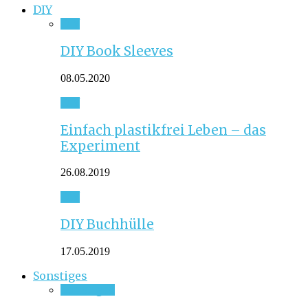
DIY
DIY
DIY Book Sleeves
08.05.2020
DIY
Einfach plastikfrei Leben – das
Experiment
26.08.2019
DIY
DIY Buchhülle
17.05.2019
Sonstiges
Sonstiges