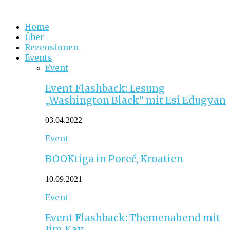
Home
Über
Rezensionen
Events
Event
Event Flashback: Lesung
„Washington Black“ mit Esi Edugyan
03.04.2022
Event
BOOKtiga in Poreč, Kroatien
10.09.2021
Event
Event Flashback: Themenabend mit
Jim Kay