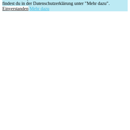
findest du in der Datenschutzerklärung unter "Mehr dazu".
Einverstanden
Mehr dazu