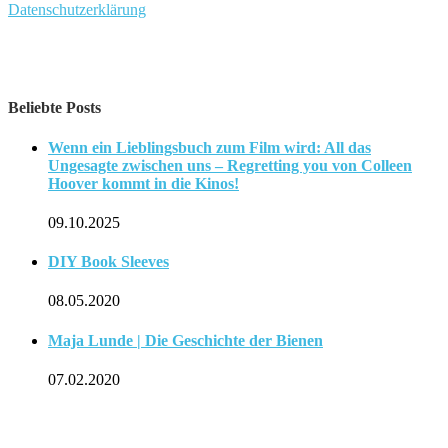
Datenschutzerklärung
Beliebte Posts
Wenn ein Lieblingsbuch zum Film wird: All das
Ungesagte zwischen uns – Regretting you von Colleen
Hoover kommt in die Kinos!
09.10.2025
DIY Book Sleeves
08.05.2020
Maja Lunde | Die Geschichte der Bienen
07.02.2020