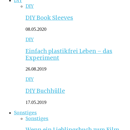
DIY
DIY
DIY Book Sleeves
08.05.2020
DIY
Einfach plastikfrei Leben – das
Experiment
26.08.2019
DIY
DIY Buchhülle
17.05.2019
Sonstiges
Sonstiges
Wenn ein Lieblingsbuch zum Film