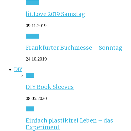
Event
lit.Love 2019 Samstag
09.11.2019
Event
Frankfurter Buchmesse – Sonntag
24.10.2019
DIY
DIY
DIY Book Sleeves
08.05.2020
DIY
Einfach plastikfrei Leben – das
Experiment