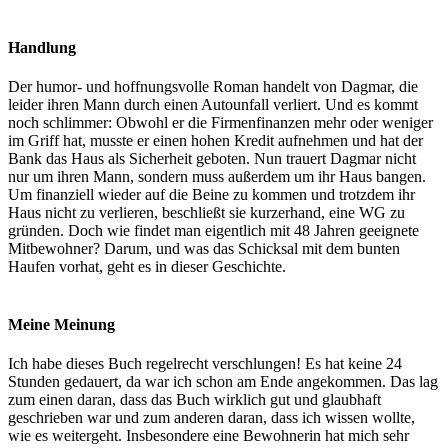
Handlung
Der humor- und hoffnungsvolle Roman handelt von Dagmar, die
leider ihren Mann durch einen Autounfall verliert. Und es kommt
noch schlimmer: Obwohl er die Firmenfinanzen mehr oder weniger
im Griff hat, musste er einen hohen Kredit aufnehmen und hat der
Bank das Haus als Sicherheit geboten. Nun trauert Dagmar nicht
nur um ihren Mann, sondern muss außerdem um ihr Haus bangen.
Um finanziell wieder auf die Beine zu kommen und trotzdem ihr
Haus nicht zu verlieren, beschließt sie kurzerhand, eine WG zu
gründen. Doch wie findet man eigentlich mit 48 Jahren geeignete
Mitbewohner? Darum, und was das Schicksal mit dem bunten
Haufen vorhat, geht es in dieser Geschichte.
Meine Meinung
Ich habe dieses Buch regelrecht verschlungen! Es hat keine 24
Stunden gedauert, da war ich schon am Ende angekommen. Das lag
zum einen daran, dass das Buch wirklich gut und glaubhaft
geschrieben war und zum anderen daran, dass ich wissen wollte,
wie es weitergeht. Insbesondere eine Bewohnerin hat mich sehr