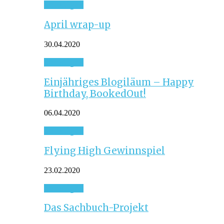
Sonstiges
April wrap-up
30.04.2020
Sonstiges
Einjähriges Blogiläum – Happy
Birthday, BookedOut!
06.04.2020
Sonstiges
Flying High Gewinnspiel
23.02.2020
Sonstiges
Das Sachbuch-Projekt