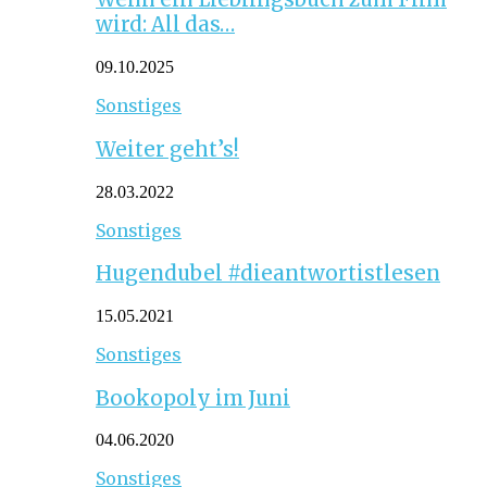
wird: All das…
09.10.2025
Sonstiges
Weiter geht’s!
28.03.2022
Sonstiges
Hugendubel #dieantwortistlesen
15.05.2021
Sonstiges
Bookopoly im Juni
04.06.2020
Sonstiges