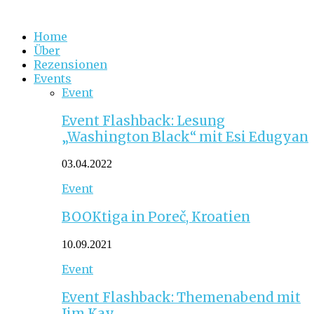
Home
Über
Rezensionen
Events
Event
Event Flashback: Lesung
„Washington Black“ mit Esi Edugyan
03.04.2022
Event
BOOKtiga in Poreč, Kroatien
10.09.2021
Event
Event Flashback: Themenabend mit
Jim Kay