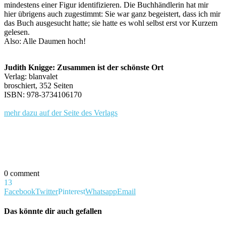
mindestens einer Figur identifizieren. Die Buchhändlerin hat mir
hier übrigens auch zugestimmt: Sie war ganz begeistert, dass ich mir
das Buch ausgesucht hatte; sie hatte es wohl selbst erst vor Kurzem
gelesen.
Also: Alle Daumen hoch!
Judith Knigge: Zusammen ist der schönste Ort
Verlag: blanvalet
broschiert, 352 Seiten
ISBN: 978-3734106170
mehr dazu auf der Seite des Verlags
0 comment
13
Facebook
Twitter
Pinterest
Whatsapp
Email
Das könnte dir auch gefallen