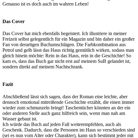
Genauso ist es doch auch im wahren Leben!
Das Cover
Das Cover hat mich ebenfalls begeistert. Ich illustriere in meiner
Freizeit selbst gelegentlich für ein Magazin und bin daher ein großer
Fan von derartigen Buchumschlägen. Die Farbkombination aus
Petrol und gelb lässt das Haus richtig gemütlich wirken, sodass man
gleich hinein möchte: Rein in das Haus, rein in die Geschichte! So
kam es, dass das Buch gar nicht erst auf meinem SuB gelandet ist,
sondern direkt auf meinem Nachtschrank.
Fazit
Abschließend lässt sich sagen, dass der Roman eine leichte, aber
dennoch emotional mitreißende Geschichte erzählt, die einen immer
wieder zum schmunzeln bringt! Taschentücher könnten an der ein
oder anderen Stelle auch ganz hilfreich sein, wenn man nah am
Wasser gebaut ist.
Ich würde das Buch auf jeden Fall weiterempfehlen, auch als
Geschenk. Dadurch, dass die Personen im Haus so verschieden sind
(sei es nun vom Alter oder Charakter), kann sich bestimmt jeder mit