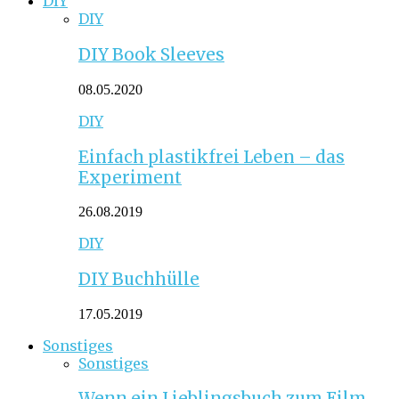
DIY
DIY
DIY Book Sleeves
08.05.2020
DIY
Einfach plastikfrei Leben – das
Experiment
26.08.2019
DIY
DIY Buchhülle
17.05.2019
Sonstiges
Sonstiges
Wenn ein Lieblingsbuch zum Film