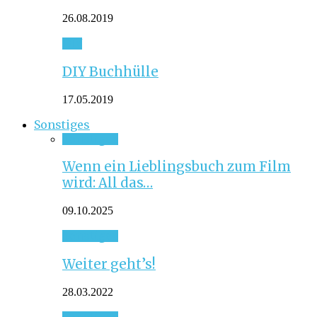
26.08.2019
DIY
DIY Buchhülle
17.05.2019
Sonstiges
Sonstiges
Wenn ein Lieblingsbuch zum Film
wird: All das…
09.10.2025
Sonstiges
Weiter geht’s!
28.03.2022
Sonstiges