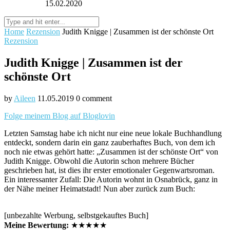
15.02.2020
Home
Rezension
Judith Knigge | Zusammen ist der schönste Ort
Rezension
Judith Knigge | Zusammen ist der
schönste Ort
by
Aileen
11.05.2019
0 comment
Folge meinem Blog auf Bloglovin
Letzten Samstag habe ich nicht nur eine neue lokale Buchhandlung
entdeckt, sondern darin ein ganz zauberhaftes Buch, von dem ich
noch nie etwas gehört hatte: „Zusammen ist der schönste Ort“ von
Judith Knigge. Obwohl die Autorin schon mehrere Bücher
geschrieben hat, ist dies ihr erster emotionaler Gegenwartsroman.
Ein interessanter Zufall: Die Autorin wohnt in Osnabrück, ganz in
der Nähe meiner Heimatstadt! Nun aber zurück zum Buch:
[unbezahlte Werbung, selbstgekauftes Buch]
Meine Bewertung:
★★★★★