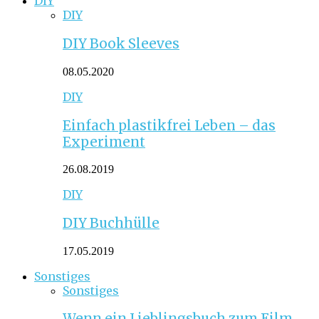
DIY
DIY
DIY Book Sleeves
08.05.2020
DIY
Einfach plastikfrei Leben – das
Experiment
26.08.2019
DIY
DIY Buchhülle
17.05.2019
Sonstiges
Sonstiges
Wenn ein Lieblingsbuch zum Film