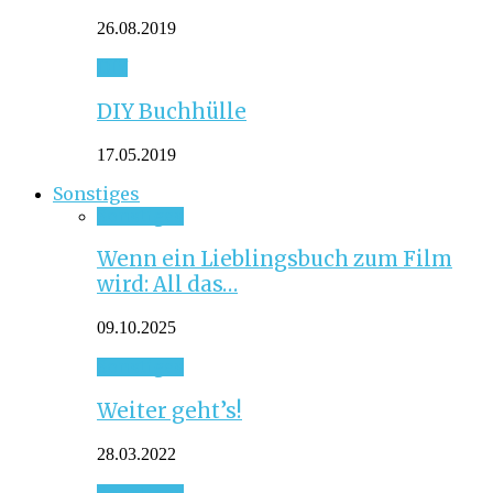
26.08.2019
DIY
DIY Buchhülle
17.05.2019
Sonstiges
Sonstiges
Wenn ein Lieblingsbuch zum Film
wird: All das…
09.10.2025
Sonstiges
Weiter geht’s!
28.03.2022
Sonstiges