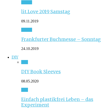
Event
lit.Love 2019 Samstag
09.11.2019
Event
Frankfurter Buchmesse – Sonntag
24.10.2019
DIY
DIY
DIY Book Sleeves
08.05.2020
DIY
Einfach plastikfrei Leben – das
Experiment