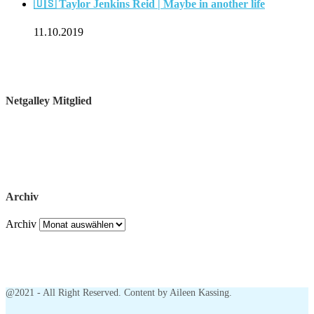
🇺🇸 Taylor Jenkins Reid | Maybe in another life
11.10.2019
Netgalley Mitglied
Archiv
Archiv
@2021 - All Right Reserved. Content by Aileen Kassing.