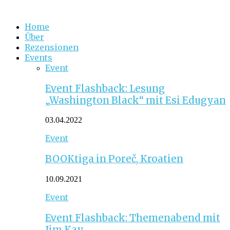
Home
Über
Rezensionen
Events
Event
Event Flashback: Lesung
„Washington Black“ mit Esi Edugyan
03.04.2022
Event
BOOKtiga in Poreč, Kroatien
10.09.2021
Event
Event Flashback: Themenabend mit
Jim Kay