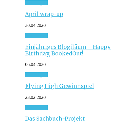
Sonstiges
April wrap-up
30.04.2020
Sonstiges
Einjähriges Blogiläum – Happy
Birthday, BookedOut!
06.04.2020
Sonstiges
Flying High Gewinnspiel
23.02.2020
Sonstiges
Das Sachbuch-Projekt