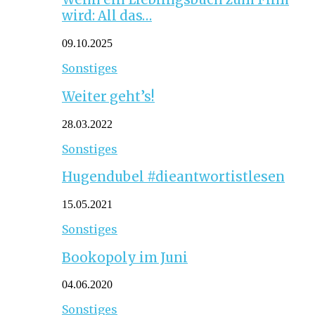
wird: All das…
09.10.2025
Sonstiges
Weiter geht’s!
28.03.2022
Sonstiges
Hugendubel #dieantwortistlesen
15.05.2021
Sonstiges
Bookopoly im Juni
04.06.2020
Sonstiges