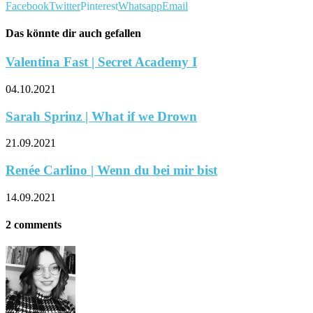
Facebook
Twitter
Pinterest
Whatsapp
Email
Das könnte dir auch gefallen
Valentina Fast | Secret Academy I
04.10.2021
Sarah Sprinz | What if we Drown
21.09.2021
Renée Carlino | Wenn du bei mir bist
14.09.2021
2 comments