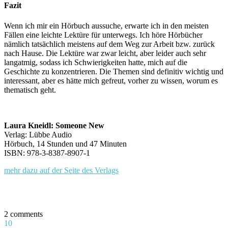
Fazit
Wenn ich mir ein Hörbuch aussuche, erwarte ich in den meisten
Fällen eine leichte Lektüre für unterwegs. Ich höre Hörbücher
nämlich tatsächlich meistens auf dem Weg zur Arbeit bzw. zurück
nach Hause. Die Lektüre war zwar leicht, aber leider auch sehr
langatmig, sodass ich Schwierigkeiten hatte, mich auf die
Geschichte zu konzentrieren. Die Themen sind definitiv wichtig und
interessant, aber es hätte mich gefreut, vorher zu wissen, worum es
thematisch geht.
Laura Kneidl: Someone New
Verlag: Lübbe Audio
Hörbuch, 14 Stunden und 47 Minuten
ISBN: 978-3-8387-8907-1
mehr dazu auf der Seite des Verlags
2 comments
10