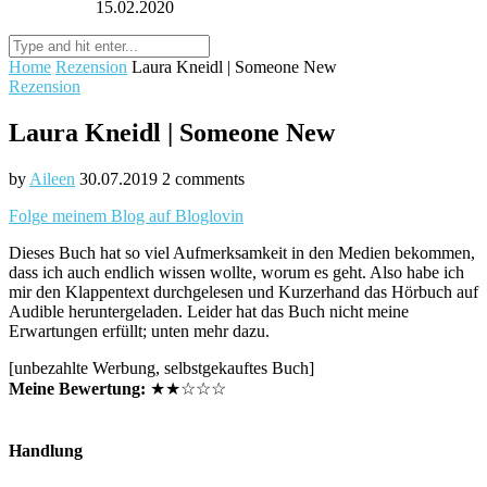
15.02.2020
Home
Rezension
Laura Kneidl | Someone New
Rezension
Laura Kneidl | Someone New
by
Aileen
30.07.2019
2 comments
Folge meinem Blog auf Bloglovin
Dieses Buch hat so viel Aufmerksamkeit in den Medien bekommen,
dass ich auch endlich wissen wollte, worum es geht. Also habe ich
mir den Klappentext durchgelesen und Kurzerhand das Hörbuch auf
Audible heruntergeladen. Leider hat das Buch nicht meine
Erwartungen erfüllt; unten mehr dazu.
[unbezahlte Werbung, selbstgekauftes Buch]
Meine Bewertung:
★★☆☆☆
Handlung