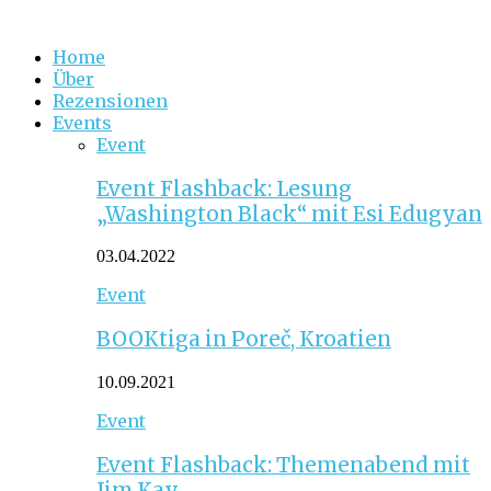
Home
Über
Rezensionen
Events
Event
Event Flashback: Lesung
„Washington Black“ mit Esi Edugyan
03.04.2022
Event
BOOKtiga in Poreč, Kroatien
10.09.2021
Event
Event Flashback: Themenabend mit
Jim Kay