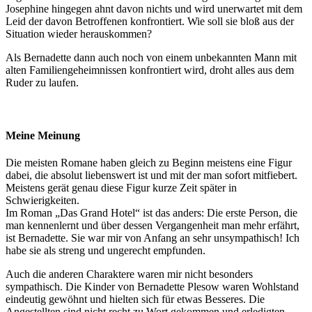
Josephine hingegen ahnt davon nichts und wird unerwartet mit dem
Leid der davon Betroffenen konfrontiert. Wie soll sie bloß aus der
Situation wieder herauskommen?
Als Bernadette dann auch noch von einem unbekannten Mann mit
alten Familiengeheimnissen konfrontiert wird, droht alles aus dem
Ruder zu laufen.
Meine Meinung
Die meisten Romane haben gleich zu Beginn meistens eine Figur
dabei, die absolut liebenswert ist und mit der man sofort mitfiebert.
Meistens gerät genau diese Figur kurze Zeit später in
Schwierigkeiten.
Im Roman „Das Grand Hotel“ ist das anders: Die erste Person, die
man kennenlernt und über dessen Vergangenheit man mehr erfährt,
ist Bernadette. Sie war mir von Anfang an sehr unsympathisch! Ich
habe sie als streng und ungerecht empfunden.
Auch die anderen Charaktere waren mir nicht besonders
sympathisch. Die Kinder von Bernadette Plesow waren Wohlstand
eindeutig gewöhnt und hielten sich für etwas Besseres. Die
Angestellten sind nicht recht zu Wort gekommen und erledigten