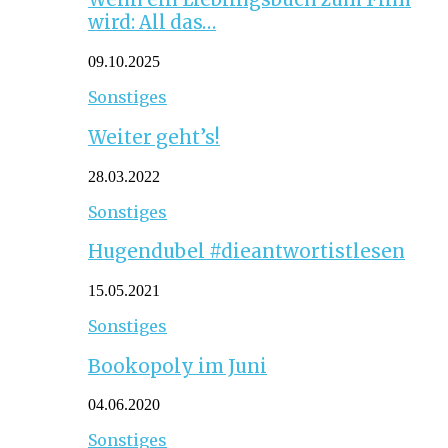
wird: All das…
09.10.2025
Sonstiges
Weiter geht’s!
28.03.2022
Sonstiges
Hugendubel #dieantwortistlesen
15.05.2021
Sonstiges
Bookopoly im Juni
04.06.2020
Sonstiges