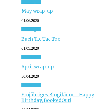
Sonstiges
May wrap-up
01.06.2020
Sonstiges
Buch Tic Tac Toe
01.05.2020
Sonstiges
April wrap-up
30.04.2020
Sonstiges
Einjähriges Blogiläum – Happy
Birthday, BookedOut!