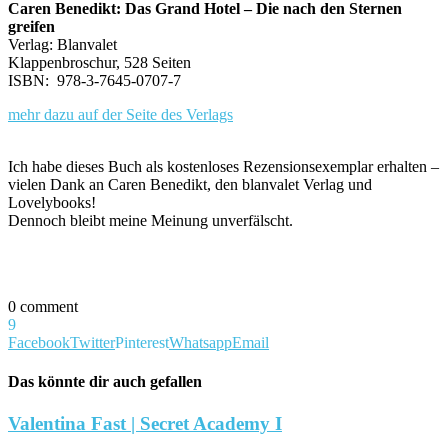
Caren Benedikt: Das Grand Hotel – Die nach den Sternen
greifen
Verlag: Blanvalet
Klappenbroschur, 528 Seiten
ISBN: 978-3-7645-0707-7
mehr dazu auf der Seite des Verlags
Ich habe dieses Buch als kostenloses Rezensionsexemplar erhalten –
vielen Dank an Caren Benedikt, den blanvalet Verlag und
Lovelybooks!
Dennoch bleibt meine Meinung unverfälscht.
0 comment
9
Facebook
Twitter
Pinterest
Whatsapp
Email
Das könnte dir auch gefallen
Valentina Fast | Secret Academy I