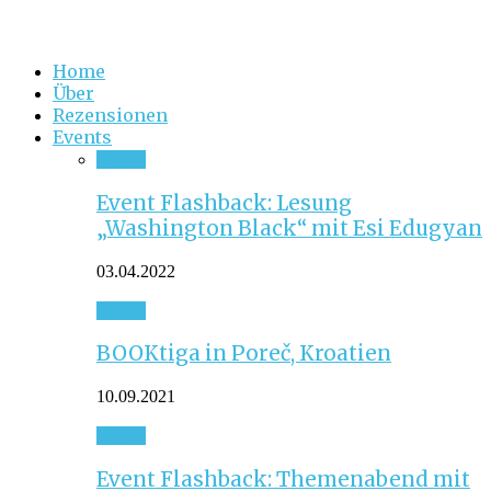
Home
Über
Rezensionen
Events
Event
Event Flashback: Lesung
„Washington Black“ mit Esi Edugyan
03.04.2022
Event
BOOKtiga in Poreč, Kroatien
10.09.2021
Event
Event Flashback: Themenabend mit