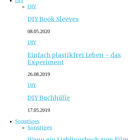
DIY
DIY
DIY Book Sleeves
08.05.2020
DIY
Einfach plastikfrei Leben – das
Experiment
26.08.2019
DIY
DIY Buchhülle
17.05.2019
Sonstiges
Sonstiges
Wenn ein Lieblingsbuch zum Film