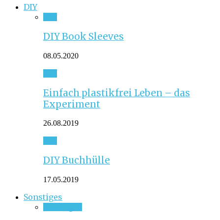
DIY
DIY
DIY Book Sleeves
08.05.2020
DIY
Einfach plastikfrei Leben – das
Experiment
26.08.2019
DIY
DIY Buchhülle
17.05.2019
Sonstiges
Sonstiges