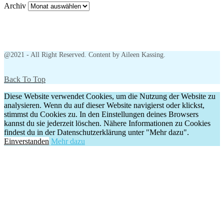
Archiv
@2021 - All Right Reserved. Content by Aileen Kassing.
Back To Top
Diese Website verwendet Cookies, um die Nutzung der Website zu
analysieren. Wenn du auf dieser Website navigierst oder klickst,
stimmst du Cookies zu. In den Einstellungen deines Browsers
kannst du sie jederzeit löschen. Nähere Informationen zu Cookies
findest du in der Datenschutzerklärung unter "Mehr dazu".
Einverstanden
Mehr dazu