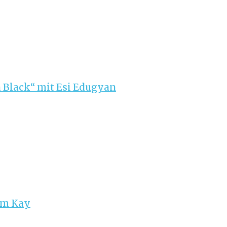
 Black“ mit Esi Edugyan
im Kay