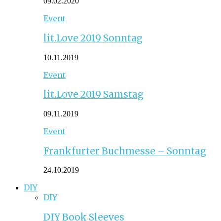
09.02.2020
Event
lit.Love 2019 Sonntag
10.11.2019
Event
lit.Love 2019 Samstag
09.11.2019
Event
Frankfurter Buchmesse – Sonntag
24.10.2019
DIY
DIY
DIY Book Sleeves