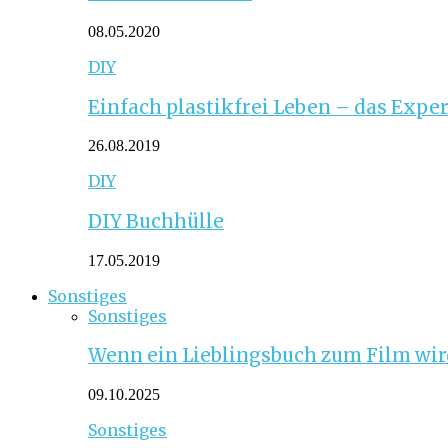
08.05.2020
DIY
Einfach plastikfrei Leben – das Expe
26.08.2019
DIY
DIY Buchhülle
17.05.2019
Sonstiges
Sonstiges
Wenn ein Lieblingsbuch zum Film wird
09.10.2025
Sonstiges