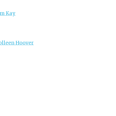
im Kay
olleen Hoover