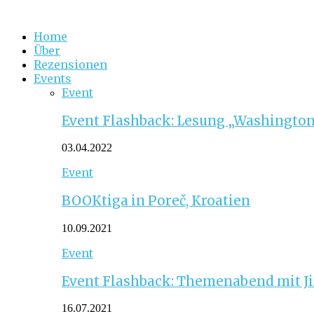
Home
Über
Rezensionen
Events
Event
Event Flashback: Lesung „Washington
03.04.2022
Event
BOOKtiga in Poreč, Kroatien
10.09.2021
Event
Event Flashback: Themenabend mit J
16.07.2021