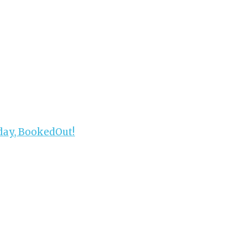
day, BookedOut!