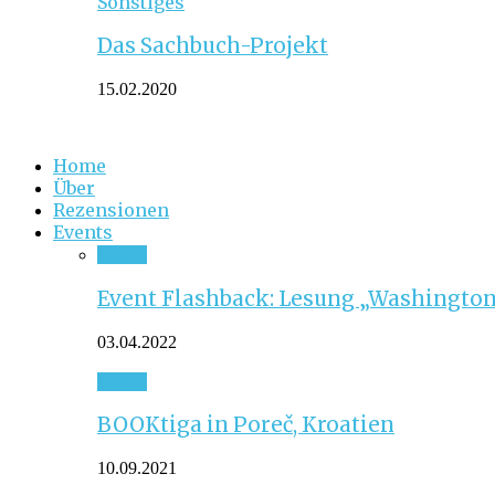
Sonstiges
Das Sachbuch-Projekt
15.02.2020
Home
Über
Rezensionen
Events
Event
Event Flashback: Lesung „Washington
03.04.2022
Event
BOOKtiga in Poreč, Kroatien
10.09.2021