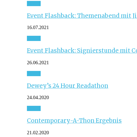
Event
Event Flashback: Themenabend mit J
16.07.2021
Event
Event Flashback: Signierstunde mit C
26.06.2021
Event
Dewey’s 24 Hour Readathon
24.04.2020
Event
Contemporary-A-Thon Ergebnis
21.02.2020